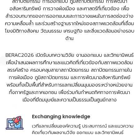
สถาปัตยกรรม การออกแบบ ภูมิสถาปัตยกรรม การพัฒนา
อสังหาริมทรัพย์ การวางผังเมือง และศาสตร์ที่เกี่ยวข้อง เพื่อ
สำรวจบทบาทของการออกแบบและการวางแผนในการลดช่องว่าง
ความเหลื่อมล้ำ และร่วมสร้างฐานรากใหม่ของสภาพแวดล้อมที่เชื่อม
โยงมิติทางสังคม วัฒนธรรม เศรษฐกิจ และสิ่งแวดล้อมอย่างรอบ
ด้าน
BERAC2026 เปิดรับบทความวิจัย งานออกแบบ และวิทยานิพนธ์
เพื่อนำเสนอผลการศึกษาและแนวคิดที่เกี่ยวข้องกับสภาพแวดล้อม
สรรค์สร้าง ครอบคลุมสาขาสถาปัตยกรรม สถาปัตยกรรมภายใน
การผังเมือง ภูมิสถาปัตยกรรม และการพัฒนาอสังหาริมทรัพย์
พร้อมทั้งเป็นพื้นที่สำหรับการแลกเปลี่ยนมุมมองระหว่างหน่วยงาน
ทั้งภาครัฐและภาคเอกชน เพื่อร่วมกันกำหนดทิศทางการพัฒนา
เมืองที่ยึดมนุษย์และความเป็นธรรมเป็นศูนย์กลาง
​Exchanging knowledge
เวทีแลกเปลี่ยนองค์ความรู้ ประสบการณ์ และแนวความ
คิดเกี่ยวกับผลงานวิจัย ออกแบบ และวิทยานิพนธ์