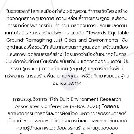
ในช่วงเวลาที่โลกและเมืองกำลังเผชิญความท้าทายเชิงโครงสร้าง
ทั้งวิกฤตสภาพภูมิอากาศ ความเหลื่อมล้ำทางเศรษฐกิจและสังคม
การเข้าถึงทรัพยากรที่ไม่เท่าเทียม ตลอดจนการเปลี่ยนแปลงด้าน
เทคโนโลยีและโครงสร้างประชากร แนวคิด “Towards Equitable
Ground: Reimagining Just Cities and Environments” จึง
ถูกนำเสนอเพื่อชวนให้กลับมาทบทวนรากฐานของการพัฒนาเมือง
และสภาพแวดล้อมสรรค์สร้าง โดยมองว่าเมืองในอนาคตไม่ควร
เป็นเพียงพื้นที่ที่เติบโตหรือทันสมัยเท่านั้น แต่ควรตั้งอยู่บนความเป็น
ธรรม (justice) ความเท่าเทียม (equity) และการเข้าถึงพื้นที่
ทรัพยากร โครงสร้างพื้นฐาน และคุณภาพชีวิตที่เหมาะสมของผู้คน
อย่างเสมอภาค
การประชุมวิชาการ 17th Built Environment Research
Associates Conference (BERAC2026) โดยคณะ
สถาปัตยกรรมศาสตร์และการผังเมือง มหาวิทยาลัยธรรมศาสตร์
เป็นเวทีวิชาการระดับชาติที่เปิดรับการนำเสนอและแลกเปลี่ยนองค์
ความรู้ด้านสภาพแวดล้อมสรรค์สร้าง ผ่านมุมมองของ